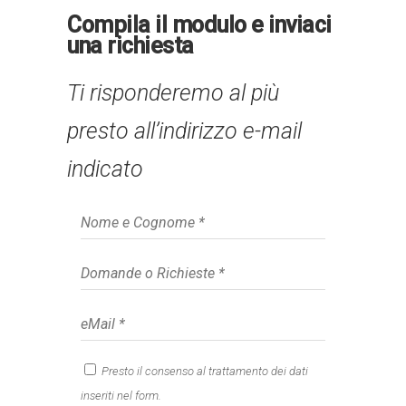
Compila il modulo e inviaci
una richiesta
Ti risponderemo al più
presto all’indirizzo e-mail
indicato
Presto il consenso al trattamento dei dati
inseriti nel form.