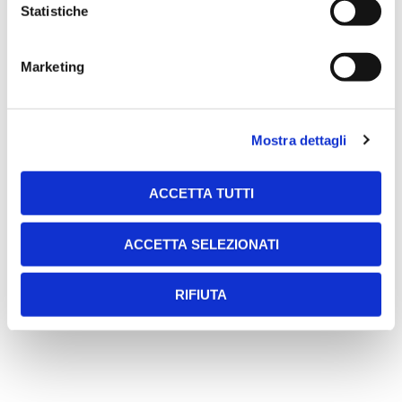
Statistiche
Q81S
Marketing
Centralina scorrevole 230V
Mostra dettagli
ACCETTA TUTTI
ACCETTA SELEZIONATI
RIFIUTA