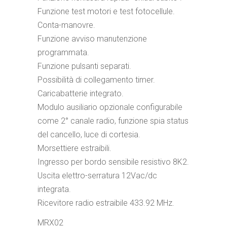
Funzione test motori e test fotocellule.
Conta-manovre.
Funzione avviso manutenzione
programmata.
Funzione pulsanti separati.
Possibilità di collegamento timer.
Caricabatterie integrato.
Modulo ausiliario opzionale configurabile
come 2° canale radio, funzione spia status
del cancello, luce di cortesia.
Morsettiere estraibili.
Ingresso per bordo sensibile resistivo 8K2.
Uscita elettro-serratura 12Vac/dc
integrata.
Ricevitore radio estraibile 433.92 MHz.
MRX02