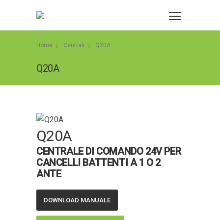
Home
Centrali
Q20A
Q20A
Q20A
CENTRALE DI COMANDO 24V PER
CANCELLI BATTENTI A 1 O 2
ANTE
DOWNLOAD MANUALE