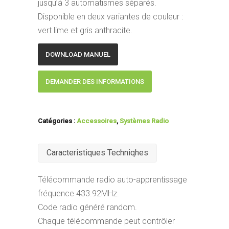
jusqu’à 3 automatismes séparés.
Disponible en deux variantes de couleur :
vert lime et gris anthracite.
DOWNLOAD MANUEL
DEMANDER DES INFORMATIONS
Catégories :
Accessoires
,
Systèmes Radio
Caracteristiques Techniqhes
Télécommande radio auto-apprentissage
fréquence 433.92MHz.
Code radio généré random.
Chaque télécommande peut contrôler