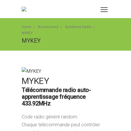
Home
Accessoires
Systèmes Radio
MYKEY
MYKEY
MYKEY
Télécommande radio auto-
apprentissage fréquence
433.92MHz
Code radio généré random.
Chaque télécommande peut contrôler