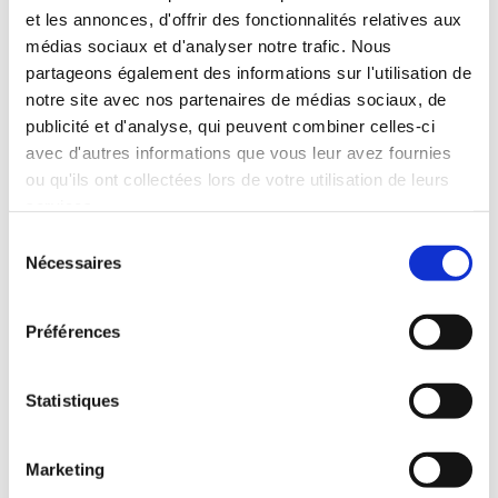
et les annonces, d'offrir des fonctionnalités relatives aux
A008
médias sociaux et d'analyser notre trafic. Nous
partageons également des informations sur l'utilisation de
Kit adaptateur pour ouverture à…
notre site avec nos partenaires de médias sociaux, de
publicité et d'analyse, qui peuvent combiner celles-ci
avec d'autres informations que vous leur avez fournies
ou qu'ils ont collectées lors de votre utilisation de leurs
services.
Sélection
Nécessaires
du
consentement
Préférences
Statistiques
Marketing