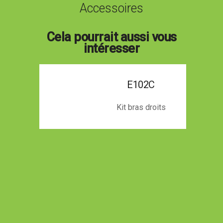
Accessoires
Cela pourrait aussi vous
intéresser
E102C
Kit bras droits