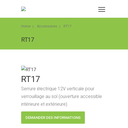
Home
Accessoires
RT17
RT17
RT17
Serrure électrique 12V verticale pour
verrouillage au sol (ouverture accessible
intérieure et extérieure).
DEMANDER DES INFORMATIONS