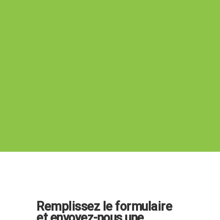
Remplissez le formulaire
et envoyez-nous une