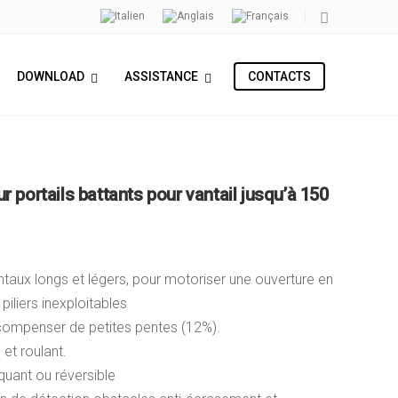
Home
Portails Battants
MYFLOW
DOWNLOAD
ASSISTANCE
CONTACTS
 portails battants pour vantail jusqu’à 150
ntaux longs et légers, pour motoriser une ouverture en
piliers inexploitables
ompenser de petites pentes (12%).
 et roulant.
quant ou réversible