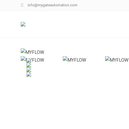
info@mygateautomation.com
MYFLOW