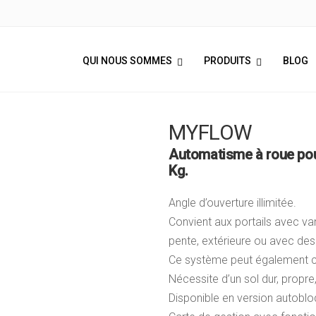
QUI NOUS SOMMES
PRODUITS
BLOG
MYFLOW
Automatisme à roue pour
Kg.
Angle d’ouverture illimitée.
Convient aux portails avec va
pente, extérieure ou avec des 
Ce système peut également c
Nécessite d’un sol dur, propre,
Disponible en version autoblo